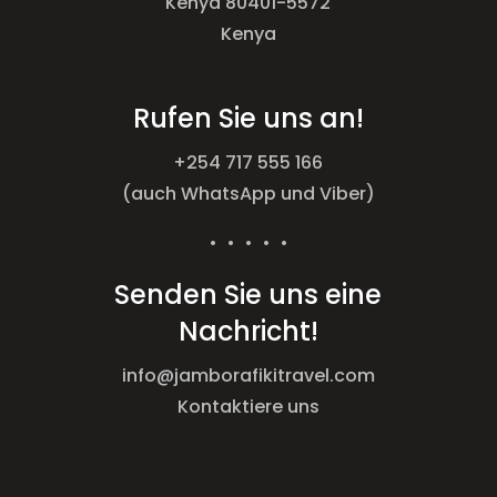
Kenya 80401-5572
Kenya
Rufen Sie uns an!
+254 717 555 166
(auch WhatsApp und Viber)
• • • • •
Senden Sie uns eine
Nachricht!
info@jamborafikitravel.com
Kontaktiere uns