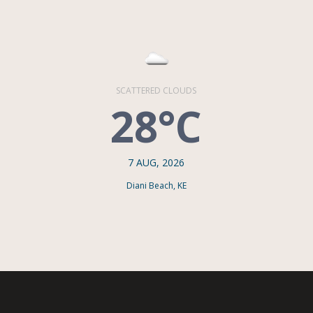
SCATTERED CLOUDS
28°C
7 AUG, 2026
Diani Beach, KE