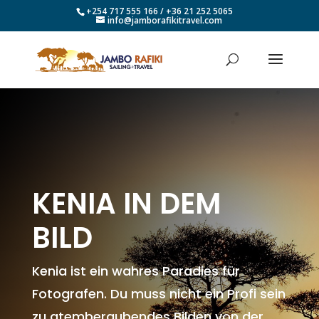
+254 717 555 166 / +36 21 252 5065
info@jamborafikitravel.com
KENIA IN DEM
BILD
Kenia ist ein wahres Paradies für
Fotografen. Du muss nicht ein Profi sein
zu atemberaubendes Bilden von der