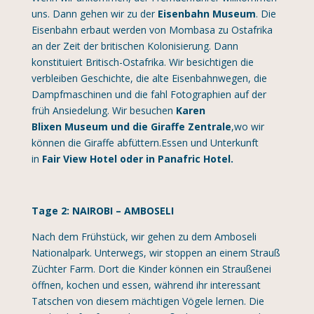
uns. Dann gehen wir zu der
Eisenbahn Museum
. Die
Eisenbahn erbaut werden von Mombasa zu Ostafrika
an der Zeit der britischen Kolonisierung. Dann
konstituiert Britisch-Ostafrika. Wir besichtigen die
verbleiben Geschichte, die alte Eisenbahnwegen, die
Dampfmaschinen und die fahl Fotographien auf der
früh Ansiedelung. Wir besuchen
Karen
Blixen
Museum
und die
Giraffe Zentrale
,wo wir
können die Giraffe abfüttern.Essen und Unterkunft
in
Fair View Hotel
oder in
Panafric Hotel.
Tage 2: NAIROBI – AMBOSELI
Nach dem Frühstück, wir gehen zu dem Amboseli
Nationalpark. Unterwegs, wir stoppen an einem Strauß
Züchter Farm. Dort die Kinder können ein Straußenei
öffnen, kochen und essen, während ihr interessant
Tatschen von diesem mächtigen Vögele lernen. Die