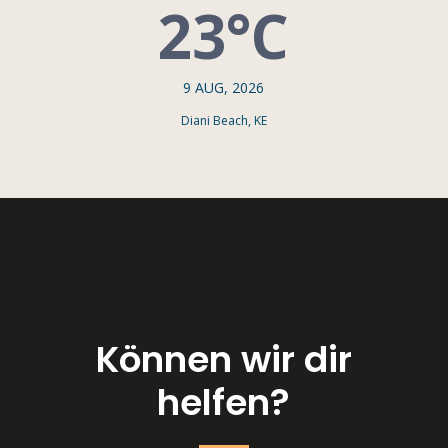
23°C
9 AUG, 2026
Diani Beach, KE
Können wir dir
helfen?