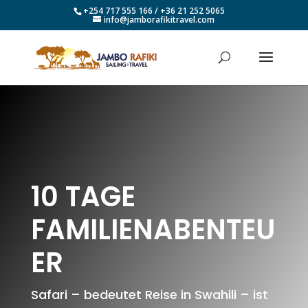
+254 717 555 166 / +36 21 252 5065
info@jamborafikitravel.com
10 TAGE
FAMILIENABENTEU
ER
Safari – bedeutet Reise in Swahili – ist