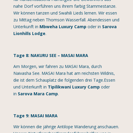
nahe Dorf vorführen uns ihrem farbig Stammestanze.
Wir können tanzen und Swahili Lieds lernen. Wir essen
zu Mittag neben Thomson Wasserfall. Abendessen und
Unterkunft in
Mbweha Luxury Camp
oder in
Sarova
Lionhills Lodge
.
Tage 8: NAKURU SEE – MASAI MARA
Am Morgen, wir fahren zu MASAI Mara, durch
Naivasha See. MASAI Mara hat am reichsten Wildnis,
die ist dem Schauplatz die folgenden drei Tage.Essen
und Unterkunft in
Tipilikwani Luxury Camp
oder
in
Sarova Mara Camp
.
Tage 9: MASAI MARA
Wir können die jährige Antilope Wanderung anschauen.