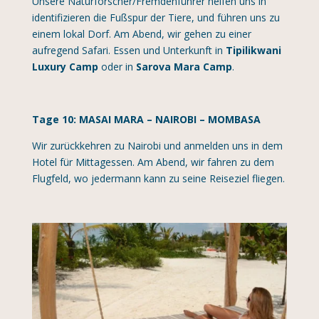
Unsere Naturforscher/Fremdenführer helfen uns in
identifizieren die Fußspur der Tiere, und führen uns zu
einem lokal Dorf. Am Abend, wir gehen zu einer
aufregend Safari. Essen und Unterkunft in
Tipilikwani
Luxury Camp
oder in
Sarova Mara Camp
.
Tage 10: MASAI MARA – NAIROBI – MOMBASA
Wir zurückkehren zu Nairobi und anmelden uns in dem
Hotel für Mittagessen. Am Abend, wir fahren zu dem
Flugfeld, wo jedermann kann zu seine Reiseziel fliegen.