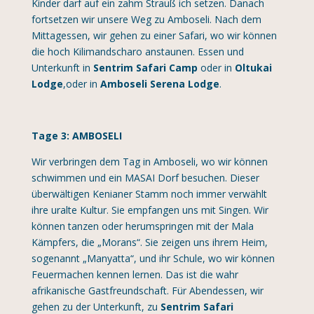
Kinder darf auf ein zahm Strauß ich setzen. Danach
fortsetzen wir unsere Weg zu Amboseli. Nach dem
Mittagessen, wir gehen zu einer Safari, wo wir können
die hoch Kilimandscharo anstaunen. Essen und
Unterkunft in
Sentrim Safari Camp
oder in
Oltukai
Lodge
,oder in
Amboseli Serena Lodge
.
Tage 3: AMBOSELI
Wir verbringen dem Tag in Amboseli, wo wir können
schwimmen und ein MASAI Dorf besuchen. Dieser
überwältigen Kenianer Stamm noch immer verwählt
ihre uralte Kultur. Sie empfangen uns mit Singen. Wir
können tanzen oder herumspringen mit der Mala
Kämpfers, die „Morans“. Sie zeigen uns ihrem Heim,
sogenannt „Manyatta“, und ihr Schule, wo wir können
Feuermachen kennen lernen. Das ist die wahr
afrikanische Gastfreundschaft. Für Abendessen, wir
gehen zu der Unterkunft, zu
Sentrim Safari