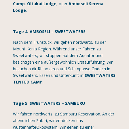
Camp
,
Oltukai Lodge
, oder
Amboseli Serena
Lodge
.
Tage 4: AMBOSELI – SWEETWATERS
Nach dem Frühstück, wir gehen nordwärts, zu der
Mount Kenia Region. Während unser Fahren zu
Sweetwaters, wir stoppen auf dem Äquator und
besichtigen eine außergewöhnlich Erstaufführung. Wir
besuchen dir Rhinozeros und Schimpanse Obdach in
Sweetwaters. Essen und Unterkunft in
SWEETWATERS
TENTED CAMP
.
Tage 5: SWEETWATERS – SAMBURU
Wir fahren nordwärts, zu Samburu Reservation. An der
abendlichen Safari, wir entdecken das
wüstenhafteÖkosystem. Wir gehen zu einer