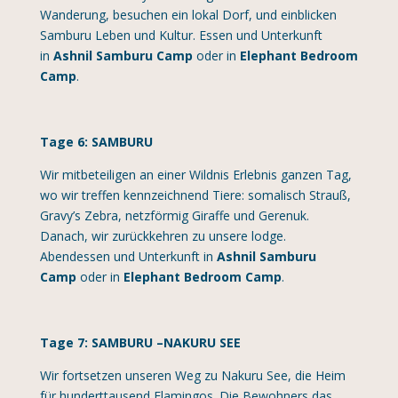
Wanderung, besuchen ein lokal Dorf, und einblicken
Samburu Leben und Kultur. Essen und Unterkunft
in
Ashnil Samburu Camp
oder in
Elephant Bedroom
Camp
.
Tage 6: SAMBURU
Wir mitbeteiligen an einer Wildnis Erlebnis ganzen Tag,
wo wir treffen kennzeichnend Tiere: somalisch Strauß,
Gravy’s Zebra, netzförmig Giraffe und Gerenuk.
Danach, wir zurückkehren zu unsere lodge.
Abendessen und Unterkunft in
Ashnil Samburu
Camp
oder in
Elephant Bedroom Camp
.
Tage 7: SAMBURU –NAKURU SEE
Wir fortsetzen unseren Weg zu Nakuru See, die Heim
für hunderttausend Flamingos. Die Bewohners das