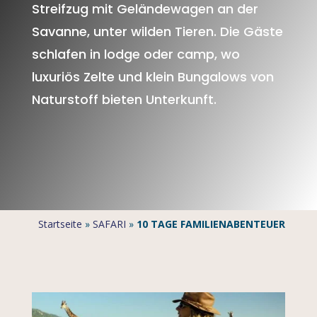
Streifzug mit Geländewagen an der
Savanne, unter wilden Tieren. Die Gäste
schlafen in lodge oder camp, wo
luxuriös Zelte und klein Bungalows von
Naturstoff bieten Unterkunft.
Startseite
»
SAFARI
»
10 TAGE FAMILIENABENTEUER