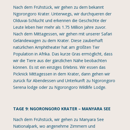
Nach dem Frühstück, wir gehen zu dem bekannt
Ngorongoro Krater. Unterwegs, wir durchqueren der
Olduvai-Schlucht und erkennen die Geschichte der
Leute leben hier mehr als 1.75 Million Jahre zuvor.
Nach dem Mittagessen, wir gehen mit unserer Safari
Geländewagen zu dem Krater. Diese zauberhaft
natürlichen Amphitheater hat am größten Tier
Population in Afrika. Das kurze Gras ermöglicht, dass
wir die Tiere aus der gänzlichen Nähe beobachten
können. Es ist ein einziges Erlebnis. Wir essen das
Picknick Mittagessen in dem Krater, dann gehen wir
zurück für Abendessen und Unterkunft zu Ngorongoro
Serena lodge oder zu Ngorongoro Wildlife Lodge.
TAGE 9: NGORONGORO KRATER – MANYARA SEE
Nach dem Frühstück, wir gehen zu Manyara See
Nationalpark, wo angenehme Zimmern und