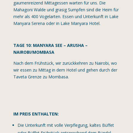
gaumenreizend Mittagessen warten für uns. Die
Mahagoni Walde und grasig Sumpfen sind die Heim für
mehr als 400 Vogelarten. Essen und Unterkunft in Lake
Manyara Serena oder in Lake Manyara Hotel.
TAGE 10: MANYARA SEE – ARUSHA –
NAIROBI/MOMBASA
Nach dem Frühstück, wir zurückkehren zu Nairobi, wo
wir essen zu Mittag in dem Hotel und gehen durch der
Taveta Grenze zu Mombasa.
IM PREIS ENTHALTEN:
Die Unterkunft mit volle Verpflegung, kaltes Büffet
oder Büffet Frühstück entsprechend dem Bündel.