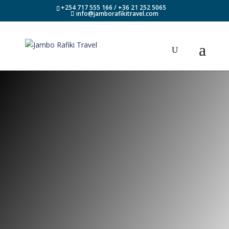
+254 717 555 166 / +36 21 252 5065
info@jamborafikitravel.com