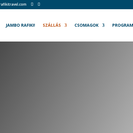
afikitravel.com
JAMBO RAFIKI!
SZÁLLÁS
CSOMAGOK
PROGRA