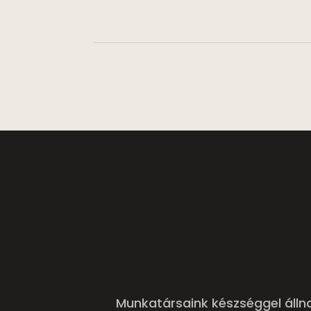
Munkatársaink készséggel álln