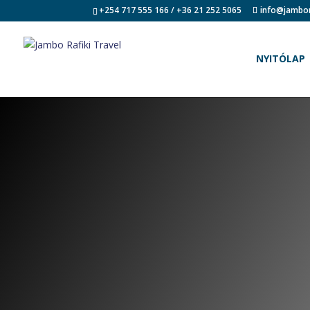
+254 717 555 166 / +36 21 252 5065
info@jambor
NYITÓLAP