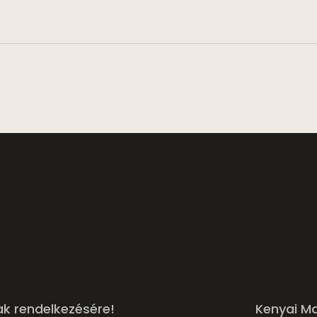
ak rendelkezésére!
Kenyai M