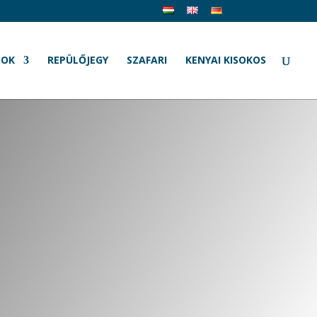
MOK
REPÜLŐJEGY
SZAFARI
KENYAI KISOKOS