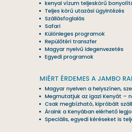
kenyai vízum teljeskörű bonyolí
Teljes körű utazási ügyintézés
Szállásfoglalás
Safari
Különleges programok
Repülőtéri transzfer
Magyar nyelvű idegenvezetés
Egyedi programok
MIÉRT ÉRDEMES A JAMBO RAF
Magyar nyelven a helyszínen, s
Megmutatjuk az igazi Kenyát – 
Csak megbízható, kipróbált száll
Áraink a Kenyában elérhető legjo
Speciális, egyedi kéréseket is tel