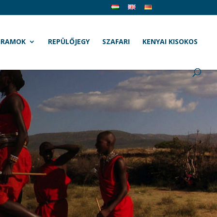
GRAMOK
REPÜLŐJEGY
SZAFARI
KENYAI KISOKOS