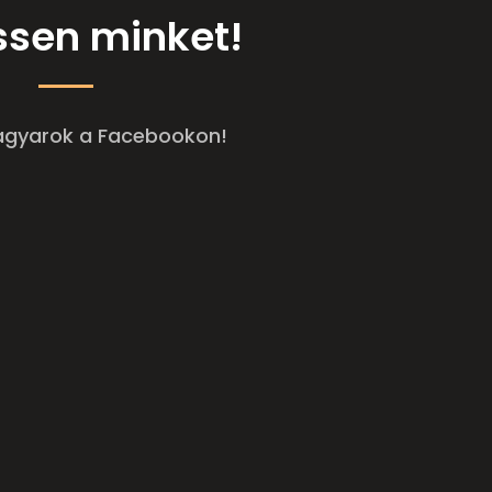
sen minket!
agyarok a Facebookon!