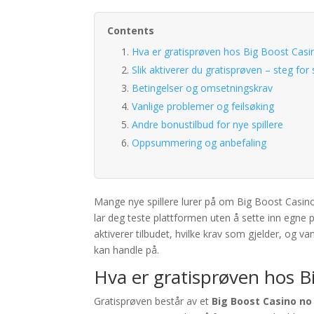
Contents
Hva er gratisprøven hos Big Boost Casi
Slik aktiverer du gratisprøven – steg for
Betingelser og omsetningskrav
Vanlige problemer og feilsøking
Andre bonustilbud for nye spillere
Oppsummering og anbefaling
Mange nye spillere lurer på om Big Boost Casino
lar deg teste plattformen uten å sette inn egne 
aktiverer tilbudet, hvilke krav som gjelder, og v
kan handle på.
Hva er gratisprøven hos B
Gratisprøven består av et
Big Boost Casino no