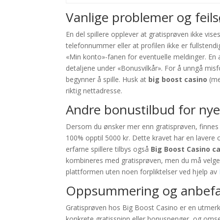
Vanlige problemer og feil
En del spillere opplever at gratisprøven ikke vi
telefonnummer eller at profilen ikke er fullstendig
«Min konto»-fanen for eventuelle meldinger. En a
detaljene under «Bonusvilkår». For å unngå misfo
begynner å spille. Husk at
big boost casino
(me
riktig nettadresse.
Andre bonustilbud for nye 
Dersom du ønsker mer enn gratisprøven, finnes
100% opptil 5000 kr. Dette kravet har en laver
erfarne spillere tilbys også
Big Boost Casino c
kombineres med gratisprøven, men du må velge 
plattformen uten noen forpliktelser ved hjelp av
Oppsummering og anbefa
Gratisprøven hos Big Boost Casino er en utmerk
konkrete gratisspinn eller bonuspenger, og o