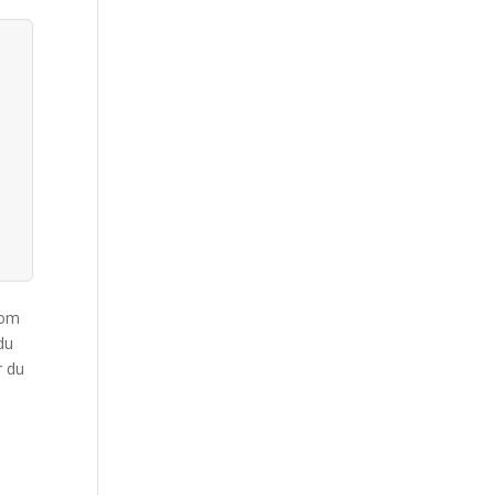
som
du
r du