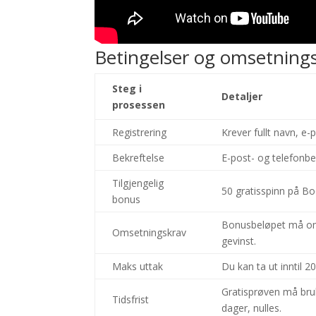
Betingelser og omsetning
Steg i
Detaljer
prosessen
Registrering
Krever fullt navn, e
Bekreftelse
E-post- og telefonbe
Tilgjengelig
50 gratisspinn på B
bonus
Bonusbeløpet må oms
Omsetningskrav
gevinst.
Maks uttak
Du kan ta ut inntil 20
Gratisprøven må bru
Tidsfrist
dager, nulles.