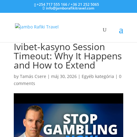
+254 717 555 166 / +36 21 252 5065
info@jamborafikitravel.com
Ivibet-kasyno Session
Timeout: Why It Happens
and How to Extend
by
Tamás Csere
|
máj 30, 2026
|
Egyéb kategória
|
0
comments