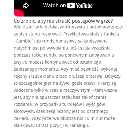
Co zrobić, aby nie stracić postępów w grze?
Wiele gier w Ivibet-kasyno korzysta z automatycznego
zapisu stanu rozgrywki. Przykładowo sloty z funkcją
„Gamble” lub rundy bonusowe są zapisywane
natychmiast po wywołaniu. Jeśli sesja wygaśnie
podczas takiej rundy, po ponownym zalogowaniu
zwykle możesz kontynuować od ostatniego
zapisanego momentu. Aby mieć pewność, wykonaj
ręczny zrzut ekranu przed dłuższą przerwą. Dotyczy
to szczególnie gier na żywo, gdzie stawki i karty są
widoczne tylko w czasie rzeczywistym – tam ważne
jest, aby nie opuszczać stołu bez zakończenia
rozdania. W przypadku turniejów i wyścigów
slotowych, czas sesji liczony jest od ostatniego
zakładu, więc przerwa dłuższa niż 10 minut może
skutkować utratą pozycji w rankingu.