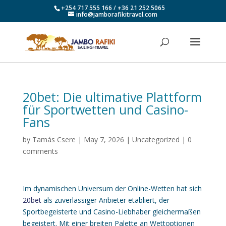
+254 717 555 166 / +36 21 252 5065
info@jamborafikitravel.com
20bet: Die ultimative Plattform
für Sportwetten und Casino-
Fans
by
Tamás Csere
|
May 7, 2026
|
Uncategorized
|
0
comments
Im dynamischen Universum der Online-Wetten hat sich
20bet
als zuverlässiger Anbieter etabliert, der
Sportbegeisterte und Casino-Liebhaber gleichermaßen
begeistert. Mit einer breiten Palette an Wettoptionen