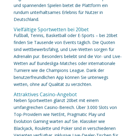
und spannenden Spielen bietet die Plattform ein
rundum unterhaltsames Erlebnis für Nutzer in
Deutschland.
Vielfältige Sportwetten bei 20bet
Fußball, Tennis, Basketball oder E-Sports – bei 20bet
finden Sie Tausende von Events täglich. Die Quoten
sind wettbewerbsfähig, und Live-Wetten sorgen für
Adrenalin pur. Besonders beliebt sind die Vor- und Live-
Wetten auf Bundesliga-Matches oder internationale
Turniere wie die Champions League. Dank der
benutzerfreundlichen App können Sie unterwegs
wetten, ohne auf Qualität zu verzichten.
Attraktives Casino-Angebot
Neben Sportwetten glänzt 20bet mit einem
umfangreichen Casino-Bereich. Über 3.000 Slots von
Top-Providern wie NetEnt, Pragmatic Play und
Evolution Gaming warten auf Sie. Klassiker wie
Blackjack, Roulette und Poker sind in verschiedenen
Varianten verfügbar, inklusive Live-Dealer-Tischen für