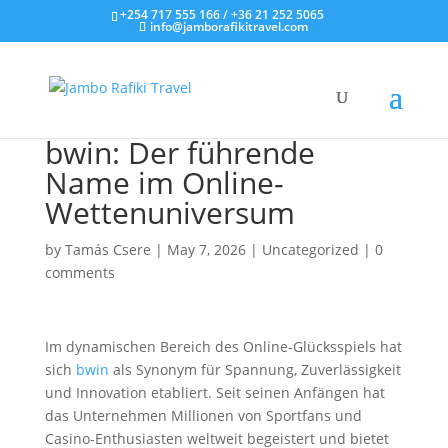
+254 717 555 166 / +36 21 252 5065
info@jamborafikitravel.com
bwin: Der führende
Name im Online-
Wettenuniversum
by
Tamás Csere
|
May 7, 2026
|
Uncategorized
|
0
comments
Im dynamischen Bereich des Online-Glücksspiels hat
sich
bwin
als Synonym für Spannung, Zuverlässigkeit
und Innovation etabliert. Seit seinen Anfängen hat
das Unternehmen Millionen von Sportfans und
Casino-Enthusiasten weltweit begeistert und bietet