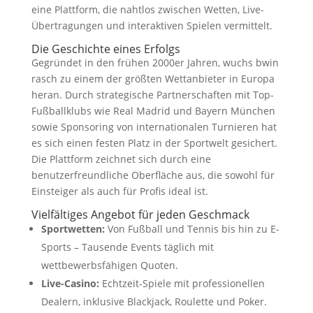
eine Plattform, die nahtlos zwischen Wetten, Live-
Übertragungen und interaktiven Spielen vermittelt.
Die Geschichte eines Erfolgs
Gegründet in den frühen 2000er Jahren, wuchs bwin
rasch zu einem der größten Wettanbieter in Europa
heran. Durch strategische Partnerschaften mit Top-
Fußballklubs wie Real Madrid und Bayern München
sowie Sponsoring von internationalen Turnieren hat
es sich einen festen Platz in der Sportwelt gesichert.
Die Plattform zeichnet sich durch eine
benutzerfreundliche Oberfläche aus, die sowohl für
Einsteiger als auch für Profis ideal ist.
Vielfältiges Angebot für jeden Geschmack
Sportwetten:
Von Fußball und Tennis bis hin zu E-
Sports – Tausende Events täglich mit
wettbewerbsfähigen Quoten.
Live-Casino:
Echtzeit-Spiele mit professionellen
Dealern, inklusive Blackjack, Roulette und Poker.