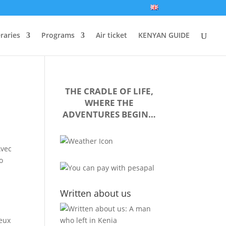
eraries
Programs
Air ticket
KENYAN GUIDE
THE CRADLE OF LIFE,
WHERE THE
ADVENTURES BEGIN…
Avec
o
Written about us
reux