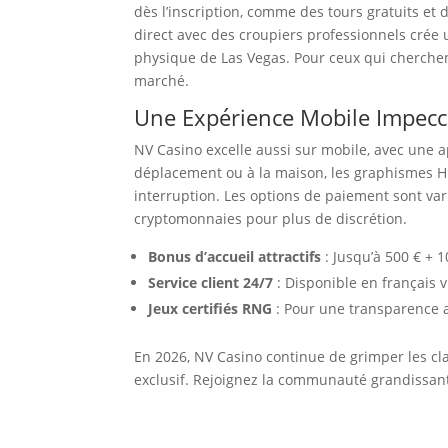
dès l’inscription, comme des tours gratuits et 
direct avec des croupiers professionnels crée
physique de Las Vegas. Pour ceux qui cherchent
marché.
Une Expérience Mobile Impecc
NV Casino excelle aussi sur mobile, avec une a
déplacement ou à la maison, les graphismes H
interruption. Les options de paiement sont vari
cryptomonnaies pour plus de discrétion.
Bonus d’accueil attractifs
: Jusqu’à 500 € + 1
Service client 24/7
: Disponible en français vi
Jeux certifiés RNG
: Pour une transparence 
En 2026, NV Casino continue de grimper les c
exclusif. Rejoignez la communauté grandissante