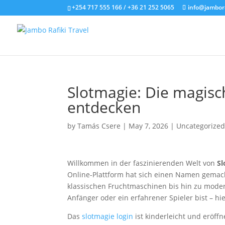
+254 717 555 166 / +36 21 252 5065
info@jambora
Slotmagie: Die magisc
entdecken
by
Tamás Csere
|
May 7, 2026
|
Uncategorize
Willkommen in der faszinierenden Welt von
Sl
Online-Plattform hat sich einen Namen gemac
klassischen Fruchtmaschinen bis hin zu moder
Anfänger oder ein erfahrener Spieler bist – h
Das
slotmagie login
ist kinderleicht und eröff