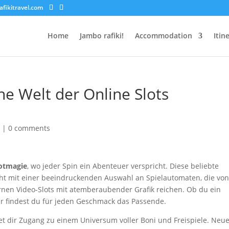
fikitravel.com
Home
Jambo rafiki!
Accommodation
Itin
he Welt der Online Slots
d
|
0 comments
otmagie
, wo jeder Spin ein Abenteuer verspricht. Diese beliebte
ht mit einer beeindruckenden Auswahl an Spielautomaten, die vo
nen Video-Slots mit atemberaubender Grafik reichen. Ob du ein
ier findest du für jeden Geschmack das Passende.
net dir Zugang zu einem Universum voller Boni und Freispiele. Neu