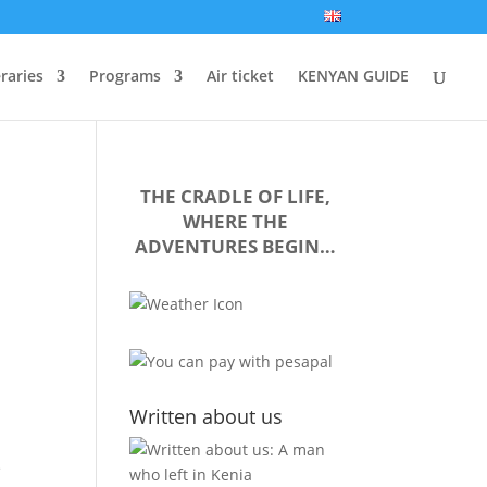
eraries
Programs
Air ticket
KENYAN GUIDE
THE CRADLE OF LIFE,
WHERE THE
ADVENTURES BEGIN…
n
Written about us
e