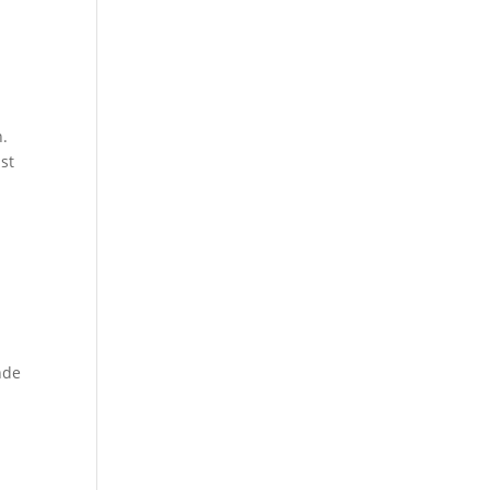
n.
st
nde