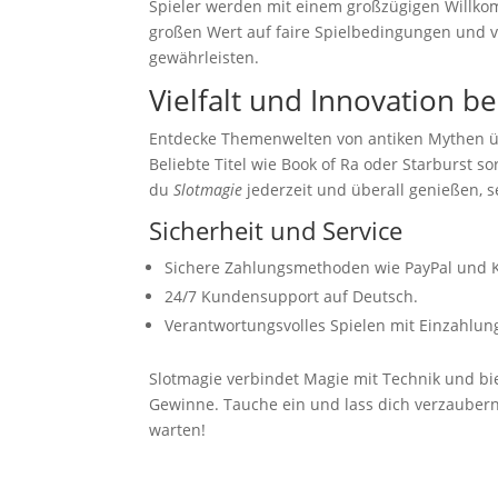
Spieler werden mit einem großzügigen Willkom
großen Wert auf faire Spielbedingungen und v
gewährleisten.
Vielfalt und Innovation b
Entdecke Themenwelten von antiken Mythen übe
Beliebte Titel wie Book of Ra oder Starburst
du
Slotmagie
jederzeit und überall genießen, 
Sicherheit und Service
Sichere Zahlungsmethoden wie PayPal und K
24/7 Kundensupport auf Deutsch.
Verantwortungsvolles Spielen mit Einzahlung
Slotmagie verbindet Magie mit Technik und bi
Gewinne. Tauche ein und lass dich verzauber
warten!