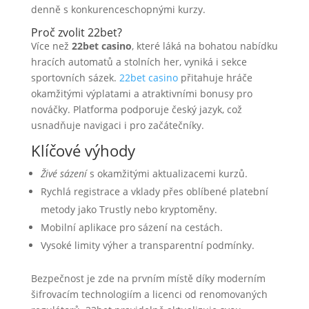
denně s konkurenceschopnými kurzy.
Proč zvolit 22bet?
Více než
22bet casino
, které láká na bohatou nabídku
hracích automatů a stolních her, vyniká i sekce
sportovních sázek.
22bet casino
přitahuje hráče
okamžitými výplatami a atraktivními bonusy pro
nováčky. Platforma podporuje český jazyk, což
usnadňuje navigaci i pro začátečníky.
Klíčové výhody
Živé sázení
s okamžitými aktualizacemi kurzů.
Rychlá registrace a vklady přes oblíbené platební
metody jako Trustly nebo kryptoměny.
Mobilní aplikace pro sázení na cestách.
Vysoké limity výher a transparentní podmínky.
Bezpečnost je zde na prvním místě díky moderním
šifrovacím technologiím a licenci od renomovaných