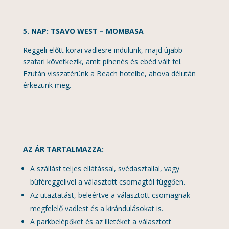
5. NAP: TSAVO WEST – MOMBASA
Reggeli előtt korai vadlesre indulunk, majd újabb
szafari következik, amit pihenés és ebéd vált fel.
Ezután visszatérünk a Beach hotelbe, ahova délután
érkezünk meg.
AZ ÁR TARTALMAZZA:
A szállást teljes ellátással, svédasztallal, vagy
büféreggelivel a választott csomagtól függően.
Az utaztatást, beleértve a választott csomagnak
megfelelő vadlest és a kirándulásokat is.
A parkbelépőket és az illetéket a választott