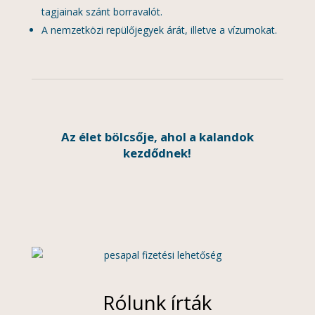
tagjainak szánt borravalót.
A nemzetközi repülőjegyek árát, illetve a vízumokat.
Az élet bölcsője, ahol a kalandok
kezdődnek!
Rólunk írták