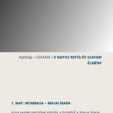
Nyitólap
»
SZAFARI
»
5 NAPOS REPÜLŐS SZAFARI
ÉLMÉNY
1. NAP: MOMBASA – MASAI MARA
Kora reggel repülővel indulás a hotelből a Masai Marai