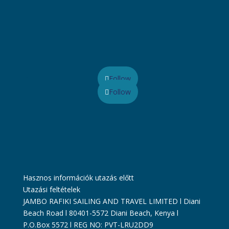
Follow
Follow
Hasznos információk utazás előtt
Utazási feltételek
JAMBO RAFIKI SAILING AND TRAVEL LIMITED l Diani
Beach Road l 80401-5572 Diani Beach, Kenya l
P.O.Box 5572 l REG NO: PVT-LRU2DD9